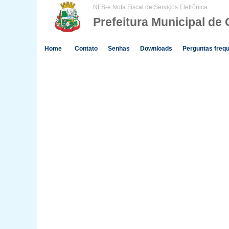
NFS-e Nota Fiscal de Serviços Eletrônica
Prefeitura Municipal de
Home
Contato
Senhas
Downloads
Perguntas freq