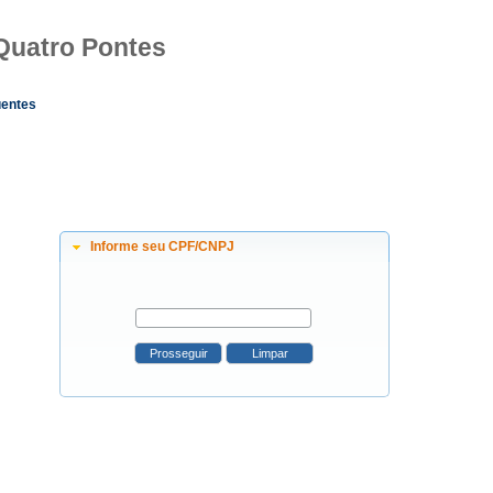
 Quatro Pontes
uentes
Informe seu CPF/CNPJ