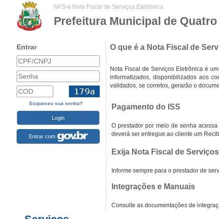
NFS-e Nota Fiscal de Serviços Eletrônica
Prefeitura Municipal de Quatr
Entrar
O que é a Nota Fiscal de Serv
Nota Fiscal de Serviços Eletrônica é u
informatizados, disponibilizados aos c
validados, se corretos, gerarão o docume
Esqueceu sua senha?
Pagamento do ISS
O prestador por meio de senha acessa o
deverá ser entregue ao cliente um Recib
Entrar com
Exija Nota Fiscal de Serviços
Informe sempre para o prestador de serv
Integrações e Manuais
Consulte as documentações de integraçã