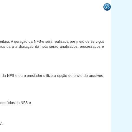
eitura. A geração da NFS-e será realizada por meio de serviços
rios para a digitação da nota serão analisados, processados e
da NFS-e ou o prestador utilize a opção de envio de arquivos,
benefícios da NFS-e.
".