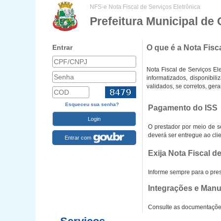
NFS-e Nota Fiscal de Serviços Eletrônica
Prefeitura Municipal de
Entrar
O que é a Nota Fisc
Nota Fiscal de Serviços El
informatizados, disponibil
validados, se corretos, ger
Esqueceu sua senha?
Pagamento do ISS
O prestador por meio de s
deverá ser entregue ao cli
Entrar com
Exija Nota Fiscal d
Informe sempre para o pres
Integrações e Manu
Consulte as documentações