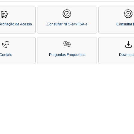
licitação de Acesso
Consultar NFS-e/NFSA-e
Consultar
Contato
Perguntas Frequentes
Downloa