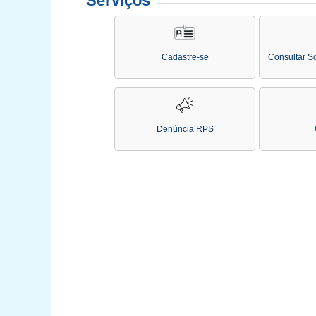
Serviços
Cadastre-se
Consultar So
Denúncia RPS